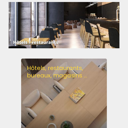
Hôtels, restaurants,
bureaux, magasins ...