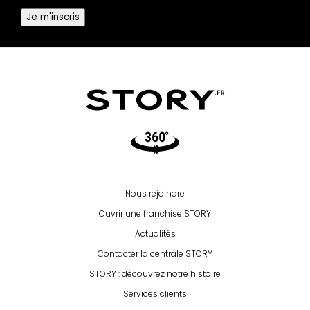
Je m'inscris
Video360
Nous rejoindre
Ouvrir une franchise STORY
Actualités
Contacter la centrale STORY
STORY : découvrez notre histoire
Services clients