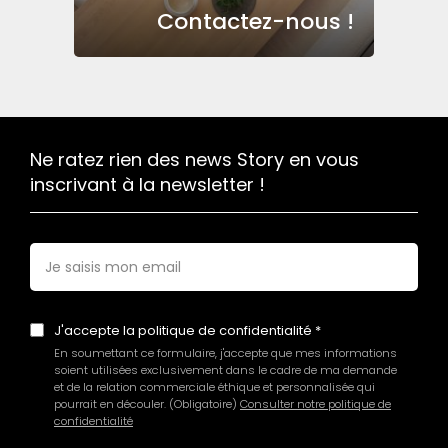
Contactez-nous !
Ne ratez rien des news Story en vous
inscrivant à la newsletter !
E-
mail
*
J'accepte la politique de confidentialité
En soumettant ce formulaire, j'accepte que mes informations
soient utilisées exclusivement dans le cadre de ma demande
et de la relation commerciale éthique et personnalisée qui
pourrait en découler. (Obligatoire)
Consulter notre politique de
confidentialité