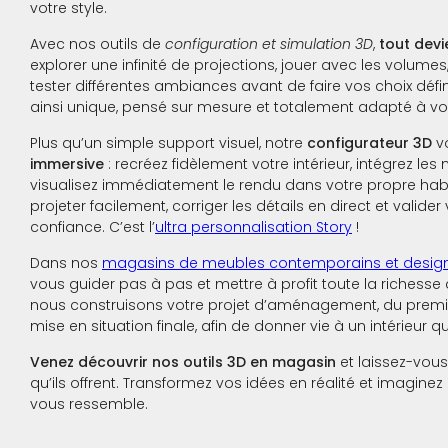
votre style.
Avec nos outils de
configuration et simulation 3D
,
tout devi
explorer une infinité de projections, jouer avec les volumes,
tester différentes ambiances avant de faire vos choix défin
ainsi unique, pensé sur mesure et totalement adapté à vo
Plus qu’un simple support visuel, notre
configurateur 3D
vo
immersive
: recréez fidèlement votre intérieur, intégrez les
visualisez immédiatement le rendu dans votre propre habi
projeter facilement, corriger les détails en direct et valide
confiance. C’est l’
ultra personnalisation Story
!
Dans nos
magasins de meubles contemporains et desig
vous guider pas à pas et mettre à profit toute la richesse 
nous construisons votre projet d’aménagement, du premier
mise en situation finale, afin de donner vie à un intérieur 
Venez découvrir nos outils 3D en magasin
et laissez-vous
qu’ils offrent. Transformez vos idées en réalité et imaginez 
vous ressemble.