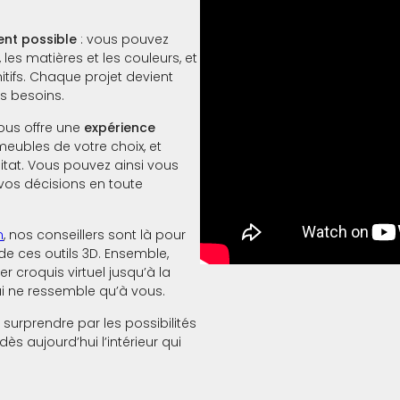
ent possible
: vous pouvez
 les matières et les couleurs, et
itifs. Chaque projet devient
s besoins.
us offre une
expérience
 meubles de votre choix, et
tat. Vous pouvez ainsi vous
r vos décisions en toute
n
, nos conseillers sont là pour
de ces outils 3D. Ensemble,
 croquis virtuel jusqu’à la
qui ne ressemble qu’à vous.
 surprendre par les possibilités
dès aujourd’hui l’intérieur qui