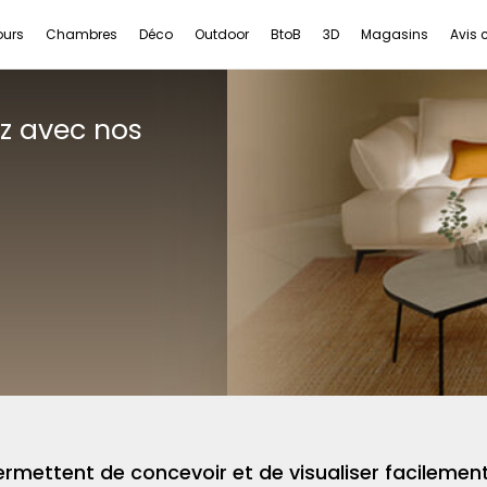
ours
Chambres
Déco
Outdoor
BtoB
3D
Magasins
Avis c
ez avec nos
rmettent de concevoir et de visualiser facilement 