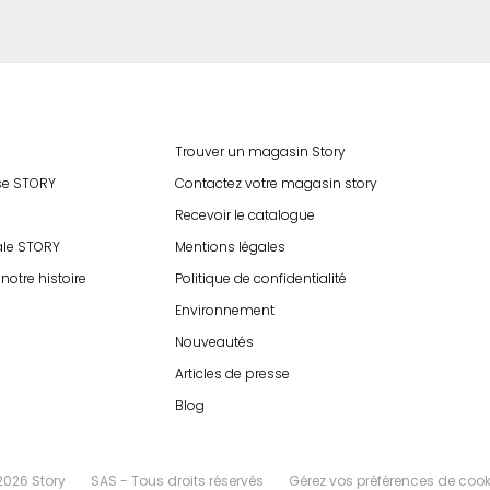
Trouver un magasin Story
ise STORY
Contactez votre magasin story
Recevoir le catalogue
ale STORY
Mentions légales
notre histoire
Politique de confidentialité
Environnement
Nouveautés
Articles de presse
Blog
2026 Story
SAS - Tous droits réservés
Gérez vos préférences de cook