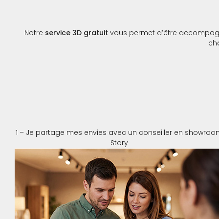
Notre
service 3D gratuit
vous permet d’être accompagné p
ch
1 – Je partage mes envies avec un conseiller en showro
Story