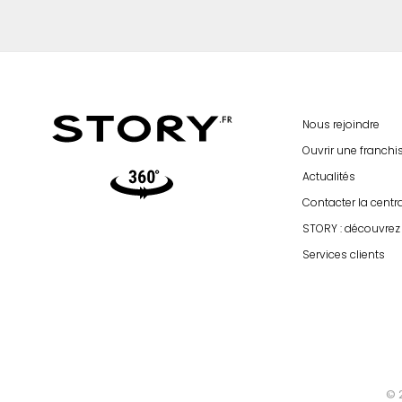
Nous rejoindre
Ouvrir une franch
Video360
Actualités
Contacter la centr
STORY : découvrez 
Services clients
© 