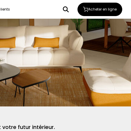
Acheter en ligne
lients
votre futur intérieur.