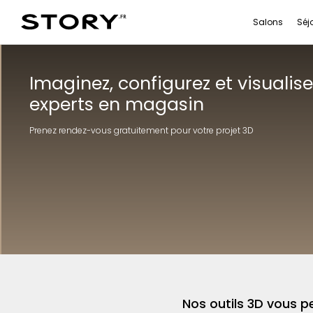
Salons
Séj
Imaginez, configurez et visualis
experts en magasin
Prenez rendez-vous gratuitement pour votre projet 3D
Nos outils 3D vous pe