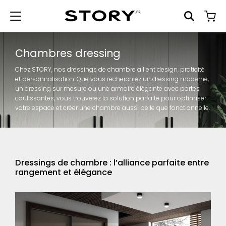
Chambres dressing
Chez STORY, nos dressings de chambre allient design, praticité
et personnalisation. Que vous recherchiez un dressing moderne,
un dressing sur mesure ou une armoire élégante avec portes
coulissantes, vous trouverez la solution parfaite pour optimiser
votre espace et créer une chambre aussi belle que fonctionnelle.
Dressings de chambre : l’alliance parfaite entre
rangement et élégance