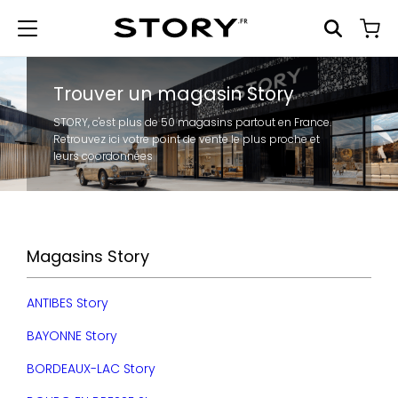
Trouver un magasin Story
STORY, c'est plus de 50 magasins partout en France.
Retrouvez ici votre point de vente le plus proche et
leurs coordonnées
Magasins Story
ANTIBES Story
BAYONNE Story
BORDEAUX-LAC Story