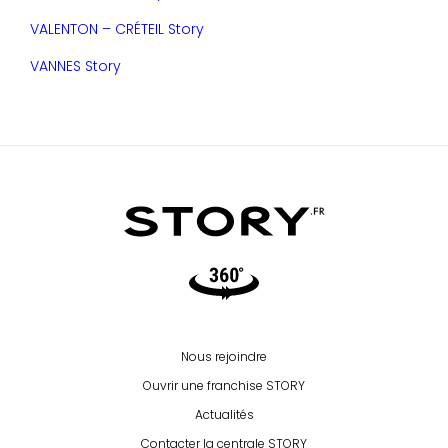
VALENTON – CRÉTEIL Story
VANNES Story
Video360
Nous rejoindre
Ouvrir une franchise STORY
Actualités
Contacter la centrale STORY