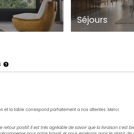
Séjours
s
son et la table correspond parfaitement a nos attentes. Merci
retour positif. Il est très agréable de savoir que la livraison s’est
le récompense pour notre travail, et nous espérons avoir le plaisir 