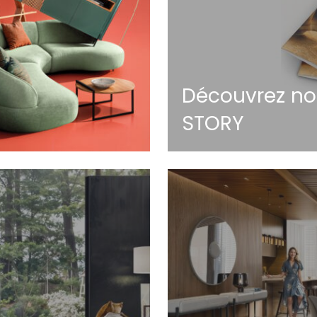
Découvrez no
STORY