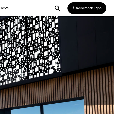
Acheter en ligne
lients