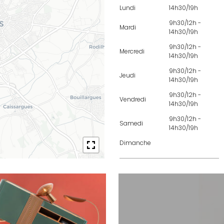
Lundi
14h30/19h
9h30/12h -
Mardi
14h30/19h
9h30/12h -
Mercredi
14h30/19h
9h30/12h -
Jeudi
14h30/19h
9h30/12h -
Vendredi
14h30/19h
9h30/12h -
Samedi
14h30/19h
Dimanche