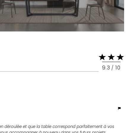
9.3
10
/
 bien déroulée et que la table correspond parfaitement à vos
de vous accompagner à nouveau dans vos futurs projets.