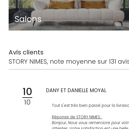
Salons
Avis clients
STORY NIMES
note moyenne sur
131
avi
10
DANY ET DANIELLE MOYAL
10
Tout s'est très bien passé pour la livrai
Réponse de STORY NIMES :
Bonjour, Nous vous remercions pour votre 
attentes. Votre satisfaction est une bel