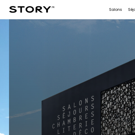
Salons
Séj