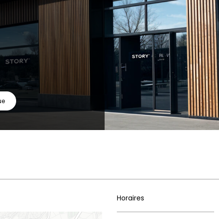
ue
Horaires