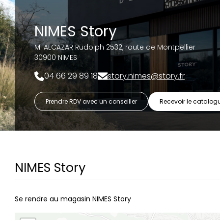
NIMES Story
M. ALCAZAR Rudolph
2532, route de Montpellier
30900 NIMES
04 66 29 89 18
story.nimes@story.fr
Prendre RDV avec un conseiller
Recevoir le catalog
NIMES Story
Se rendre au magasin NIMES Story