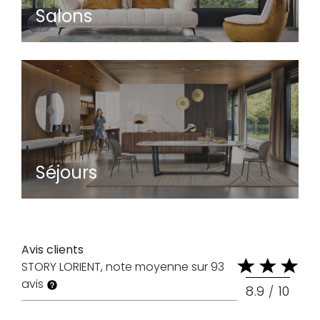
Salons
Séjours
Avis clients
STORY LORIENT
note moyenne sur
93
avis
8.9
10
/