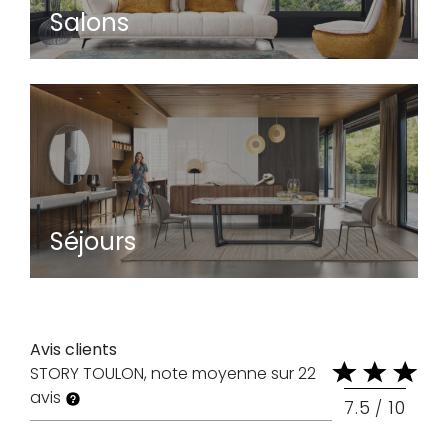
Salons
Séjours
Avis clients
STORY TOULON
note moyenne sur
22
avis
7.5
10
/