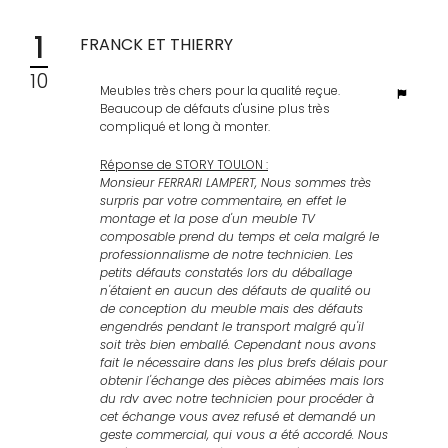
1
FRANCK ET THIERRY
10
Meubles très chers pour la qualité reçue.
Beaucoup de défauts d'usine plus très
compliqué et long à monter.
Réponse de STORY TOULON :
Monsieur FERRARI LAMPERT, Nous sommes très
surpris par votre commentaire, en effet le
montage et la pose d'un meuble TV
composable prend du temps et cela malgré le
professionnalisme de notre technicien. Les
petits défauts constatés lors du déballage
n'étaient en aucun des défauts de qualité ou
de conception du meuble mais des défauts
engendrés pendant le transport malgré qu'il
soit très bien emballé. Cependant nous avons
fait le nécessaire dans les plus brefs délais pour
obtenir l'échange des pièces abimées mais lors
du rdv avec notre technicien pour procéder à
cet échange vous avez refusé et demandé un
geste commercial, qui vous a été accordé. Nous