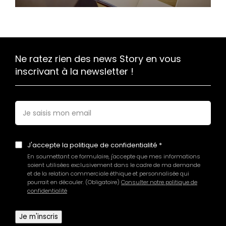
Ne ratez rien des news Story en vous
inscrivant à la newsletter !
E-
mail
*
J'accepte la politique de confidentialité
En soumettant ce formulaire, j'accepte que mes informations
soient utilisées exclusivement dans le cadre de ma demande
et de la relation commerciale éthique et personnalisée qui
pourrait en découler. (Obligatoire)
Consulter notre politique de
confidentialité
Je m'inscris