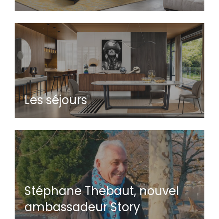
Les séjours
Stéphane Thebaut, nouvel
ambassadeur Story