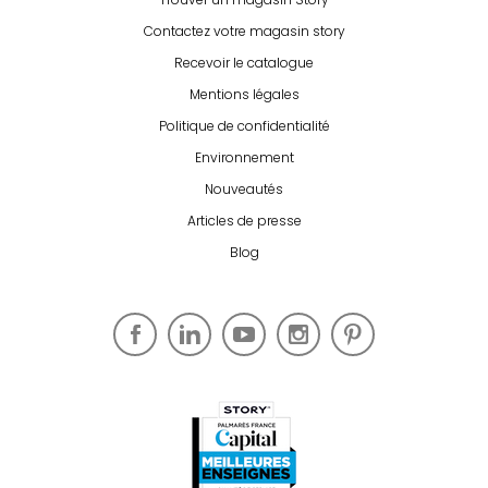
Contactez votre magasin story
Recevoir le catalogue
Mentions légales
Politique de confidentialité
Environnement
Nouveautés
Articles de presse
Blog