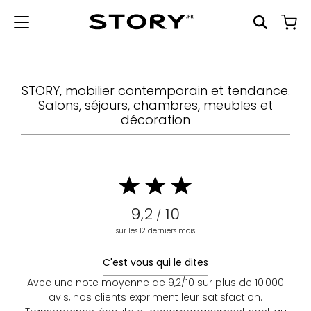
STORY, mobilier contemporain et tendance.
Salons, séjours, chambres, meubles et
décoration
9,2
10
/
sur les 12 derniers mois
C'est vous qui le dites
Avec une note moyenne de 9,2/10 sur plus de 10 000
avis, nos clients expriment leur satisfaction.