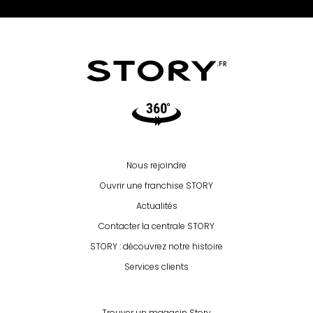
Video360
Nous rejoindre
Ouvrir une franchise STORY
Actualités
Contacter la centrale STORY
STORY : découvrez notre histoire
Services clients
Trouver un magasin Story