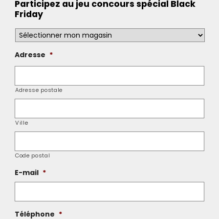
Participez au jeu concours spécial Black
Friday
Votre
magasin
*
Adresse
*
Adresse postale
Ville
Code postal
E-mail
*
Téléphone
*