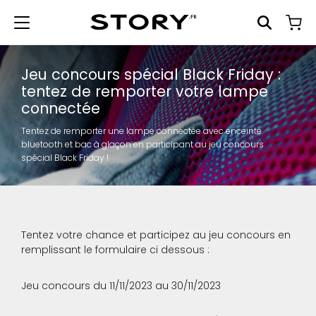
Jeu concours spécial Black Friday :
tentez de remporter votre lampe
connectée
Tentez de remporter une lampe connectée avec enceinte
bluetooth et bac à glaçon en participant au jeu concours
spécial Black Friday !
Tentez votre chance et participez au jeu concours en
remplissant le formulaire ci dessous :
Jeu concours du 11/11/2023 au 30/11/2023