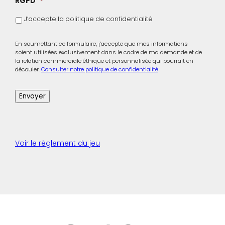
RGPD
*
J’accepte la politique de confidentialité
En soumettant ce formulaire, j’accepte que mes informations
soient utilisées exclusivement dans le cadre de ma demande et de
la relation commerciale éthique et personnalisée qui pourrait en
découler.
Consulter notre politique de confidentialité
Envoyer
Voir le règlement du jeu