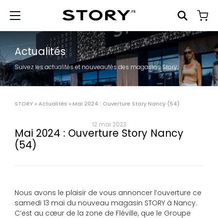
Actualités
Suivez les actualités et nouveautés des magasins Story
STORY
»
Actualités
»
Mai 2024 : Ouverture Story Nancy (54)
12 mai 2023
Mai 2024 : Ouverture Story Nancy
(54)
Nous avons le plaisir de vous annoncer l’ouverture ce
samedi 13 mai du nouveau magasin STORY à Nancy.
C’est au cœur de la zone de Fléville, que le Groupe