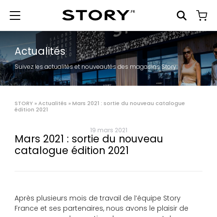
Actualités
Suivez les actualités et nouveautés des magasins Story
STORY
»
Actualités
»
Mars 2021 : sortie du nouveau catalogue
édition 2021
19 mars 2021
Mars 2021 : sortie du nouveau
catalogue édition 2021
Après plusieurs mois de travail de l’équipe Story
France et ses partenaires, nous avons le plaisir de