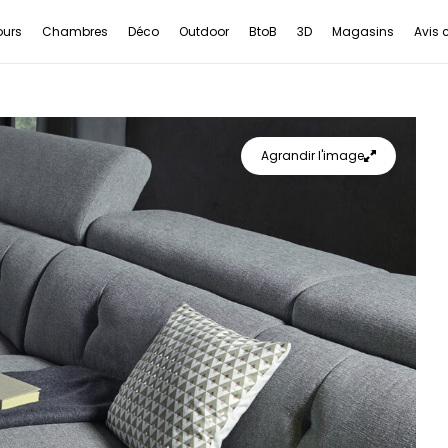
ours
Chambres
Déco
Outdoor
BtoB
3D
Magasins
Avis c
Agrandir l'image