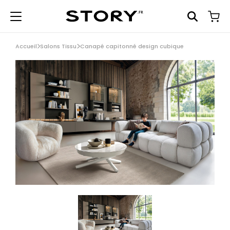
Accueil
Salons Tissu
Canapé capitonné design cubique