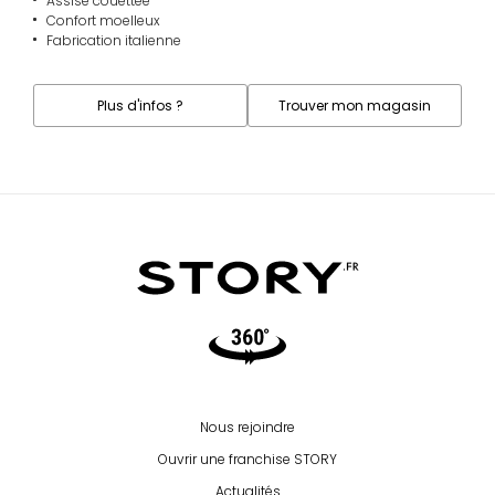
Assise couettée
Confort moelleux
Fabrication italienne
Plus d'infos ?
Trouver mon magasin
Video360
Nous rejoindre
Ouvrir une franchise STORY
Actualités