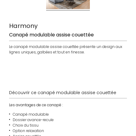
Harmony
Canapé modulable assise couettée
Le canapé modulable assise couettée présente un design aux
lignes uniques, galbées et tout en finesse.
choix
choix cuir
made
coloris
tissu
Italie
Découvrir ce canapé modulable assise couettée
Les avantages de ce canapé :
Canapé modulable
Dossier avance-recule
Choix du tissu
Option relaxation