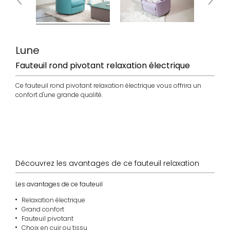
Lune
Fauteuil rond pivotant relaxation électrique
Ce fauteuil rond pivotant relaxation électrique vous offrira un
confort d'une grande qualité.
choix
choix cuir
made
coloris
tissu
Espagne
Découvrez les avantages de ce fauteuil relaxation
Les avantages de ce fauteuil
Relaxation électrique
Grand confort
Fauteuil pivotant
Choix en cuir ou tissu