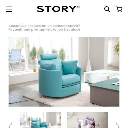
Accueil
Salons Relaxation contemporains
Fauteuil rond pivotant relaxation électrique