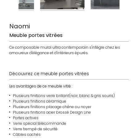
Naomi
Meuble portes vitrées
Ce composable mural ultra contemporain s'intègre chez les
amoureux d'élégance et d'intérieurs épurés.
Découvrez ce meuble portes vitrées
Les avantages de ce meuble vitré :
Plusieurs finitions verre brillant(noir, blanc & gris souris)
Plusieurs finitions céramique
Plusieurs finitions placage chêne ou noyer
Plusieurs finitions acier brossé Design Line
Portes actives
Verre spécial télécommande
Verre trempé de sécurité
Câbles cachés