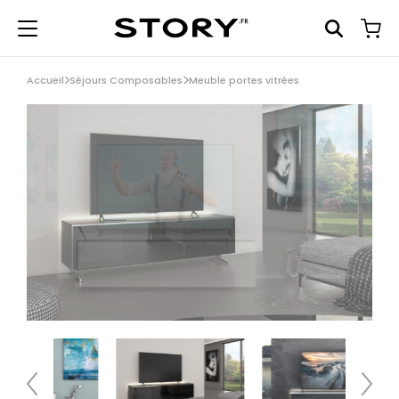
Accueil
Séjours Composables
Meuble portes vitrées