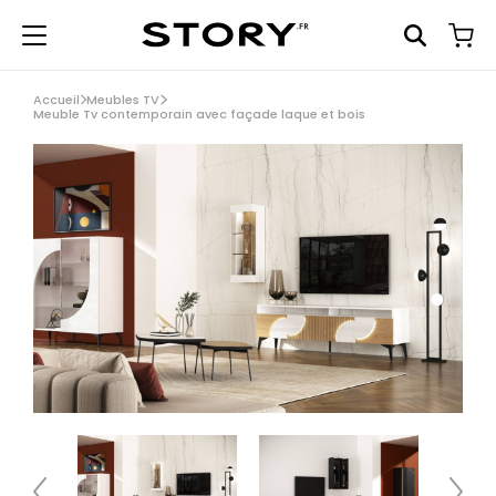
Accueil
Meubles TV
Meuble Tv contemporain avec façade laque et bois