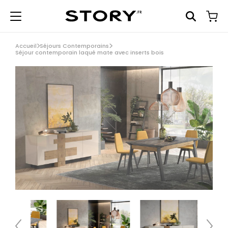
Accueil
Séjours Contemporains
Séjour contemporain laqué mate avec inserts bois