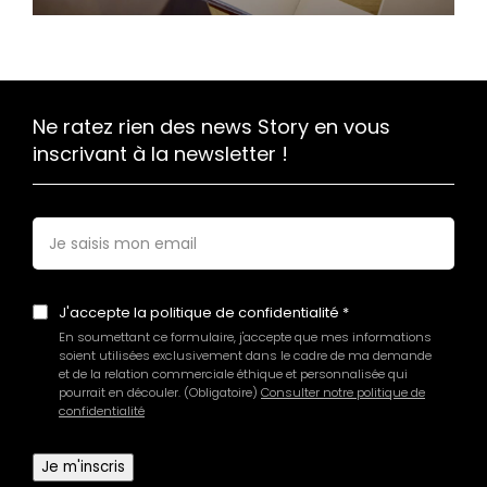
Ne ratez rien des news Story en vous
inscrivant à la newsletter !
E-
mail
*
J'accepte la politique de confidentialité
En soumettant ce formulaire, j'accepte que mes informations
soient utilisées exclusivement dans le cadre de ma demande
et de la relation commerciale éthique et personnalisée qui
pourrait en découler. (Obligatoire)
Consulter notre politique de
confidentialité
Je m'inscris