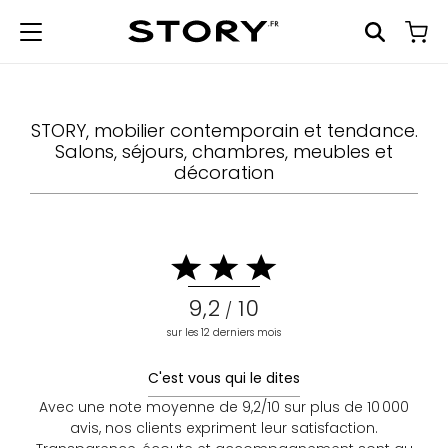
STORY, mobilier contemporain et tendance.
Salons, séjours, chambres, meubles et
décoration
9,2
10
/
sur les 12 derniers mois
C'est vous qui le dites
Avec une note moyenne de 9,2/10 sur plus de 10 000
avis, nos clients expriment leur satisfaction.