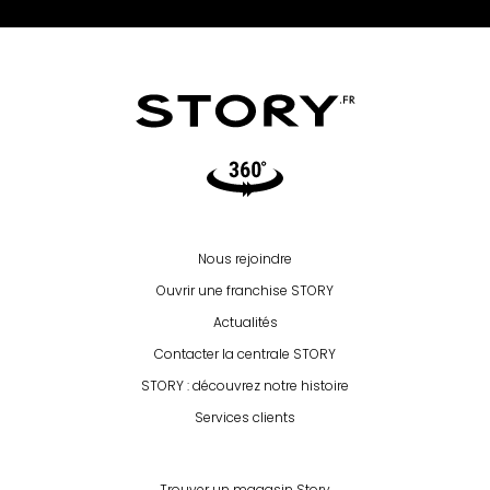
Video360
Nous rejoindre
Ouvrir une franchise STORY
Actualités
Contacter la centrale STORY
STORY : découvrez notre histoire
Services clients
Trouver un magasin Story