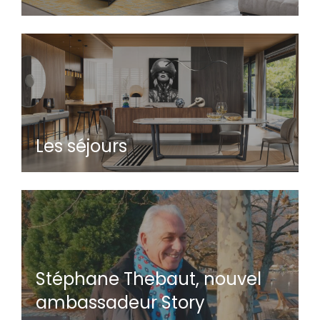
Les séjours
Stéphane Thebaut, nouvel
ambassadeur Story