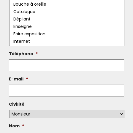
Téléphone
*
E-mail
*
Civilité
Nom
*