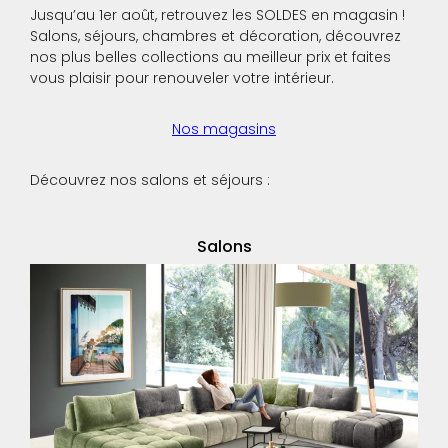
Jusqu’au 1er août, retrouvez les SOLDES en magasin !
Salons, séjours, chambres et décoration, découvrez
nos plus belles collections au meilleur prix et faites
vous plaisir pour renouveler votre intérieur.
Nos magasins
Découvrez nos salons et séjours :
Salons