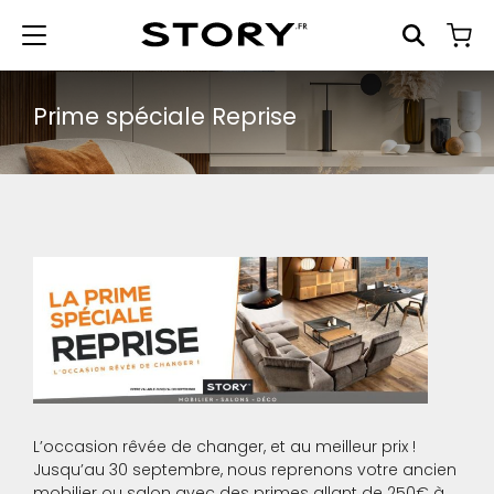
Prime spéciale Reprise
L’occasion rêvée de changer, et au meilleur prix !
Jusqu’au 30 septembre, nous reprenons votre ancien
mobilier ou salon avec des primes allant de 250€ à