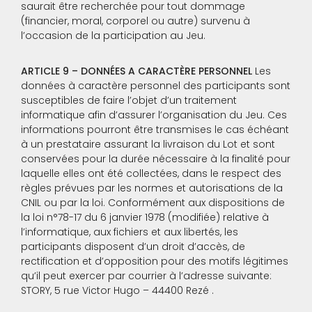
saurait être recherchée pour tout dommage
(financier, moral, corporel ou autre) survenu à
l’occasion de la participation au Jeu.
ARTICLE 9 – DONNÉES A CARACTÈRE PERSONNEL
Les
données à caractère personnel des participants sont
susceptibles de faire l’objet d’un traitement
informatique afin d’assurer l’organisation du Jeu. Ces
informations pourront être transmises le cas échéant
à un prestataire assurant la livraison du Lot et sont
conservées pour la durée nécessaire à la finalité pour
laquelle elles ont été collectées, dans le respect des
règles prévues par les normes et autorisations de la
CNIL ou par la loi. Conformément aux dispositions de
la loi n°78-17 du 6 janvier 1978 (modifiée) relative à
l’informatique, aux fichiers et aux libertés, les
participants disposent d’un droit d’accès, de
rectification et d’opposition pour des motifs légitimes
qu’il peut exercer par courrier à l’adresse suivante:
STORY, 5 rue Victor Hugo – 44400 Rezé .