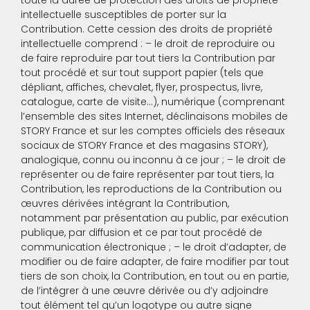
toute la durée de protection des droits de propriété
intellectuelle susceptibles de porter sur la
Contribution. Cette cession des droits de propriété
intellectuelle comprend : – le droit de reproduire ou
de faire reproduire par tout tiers la Contribution par
tout procédé et sur tout support papier (tels que
dépliant, affiches, chevalet, flyer, prospectus, livre,
catalogue, carte de visite…), numérique (comprenant
l’ensemble des sites Internet, déclinaisons mobiles de
STORY France et sur les comptes officiels des réseaux
sociaux de STORY France et des magasins STORY),
analogique, connu ou inconnu à ce jour ; – le droit de
représenter ou de faire représenter par tout tiers, la
Contribution, les reproductions de la Contribution ou
œuvres dérivées intégrant la Contribution,
notamment par présentation au public, par exécution
publique, par diffusion et ce par tout procédé de
communication électronique ; – le droit d’adapter, de
modifier ou de faire adapter, de faire modifier par tout
tiers de son choix, la Contribution, en tout ou en partie,
de l’intégrer à une œuvre dérivée ou d’y adjoindre
tout élément tel qu’un logotype ou autre signe