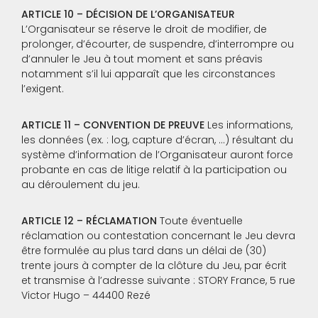
ARTICLE 10 – DÉCISION DE L’ORGANISATEUR
L’Organisateur se réserve le droit de modifier, de
prolonger, d’écourter, de suspendre, d’interrompre ou
d’annuler le Jeu à tout moment et sans préavis
notamment s’il lui apparaît que les circonstances
l’exigent.
ARTICLE 11 – CONVENTION DE PREUVE
Les informations,
les données (ex. : log, capture d’écran, …) résultant du
système d’information de l’Organisateur auront force
probante en cas de litige relatif à la participation ou
au déroulement du jeu.
ARTICLE 12 – RÉCLAMATION
Toute éventuelle
réclamation ou contestation concernant le Jeu devra
être formulée au plus tard dans un délai de (30)
trente jours à compter de la clôture du Jeu, par écrit
et transmise à l’adresse suivante : STORY France, 5 rue
Victor Hugo – 44400 Rezé