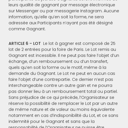
leurs qualité de gagnant par message électronique
sur Messenger ou par messagerie Instagram. Aucune
information, qu’elle qu’en soit la forme, ne sera
adressée aux Participants n’ayant pas été désigné
comme Gagnant.
ARTICLE 6 – LOT
Le lot à gagner est composé de 25
lot de 2 entrées pour la foire de Paris. Le Lot remis au
Gagnant est incessible. Il ne peut pas faire l’objet d’un
échange, d’un remboursement ou d’un transfert,
quels qu’en soit la forme ou le motif, même à la
demande du Gagnant. Le Lot ne peut en aucun cas
faire l’objet d’une contrepartie. Ce dernier n’est pas
interchangeable contre un autre gain et ne pourra
pas donner lieu à un remboursement total ou partiel.
Sans préjudice de ce qui précède, l’Organisateur se
réserve la possibilité de remplacer le Lot par un autre
de même nature et de valeur au moins équivalente
notamment en cas d’indisponibilité du Lot, et ce sans
indemnité pour le Gagnant et sans que la
responsabilité de l’Organisateur ne puisse être