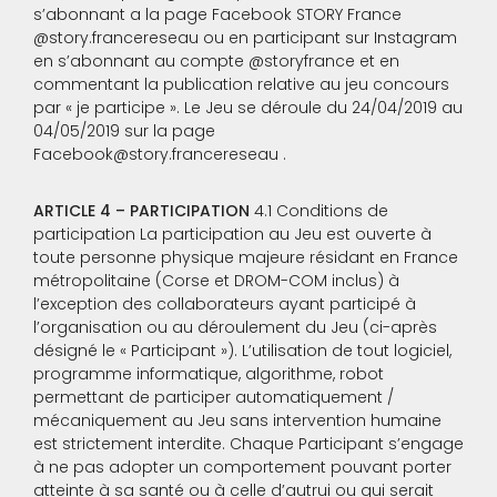
s’abonnant a la page Facebook STORY France
@story.francereseau ou en participant sur Instagram
en s’abonnant au compte @storyfrance et en
commentant la publication relative au jeu concours
par « je participe ». Le Jeu se déroule du 24/04/2019 au
04/05/2019 sur la page
Facebook@story.francereseau .
ARTICLE 4 – PARTICIPATION
4.1 Conditions de
participation La participation au Jeu est ouverte à
toute personne physique majeure résidant en France
métropolitaine (Corse et DROM-COM inclus) à
l’exception des collaborateurs ayant participé à
l’organisation ou au déroulement du Jeu (ci-après
désigné le « Participant »). L’utilisation de tout logiciel,
programme informatique, algorithme, robot
permettant de participer automatiquement /
mécaniquement au Jeu sans intervention humaine
est strictement interdite. Chaque Participant s’engage
à ne pas adopter un comportement pouvant porter
atteinte à sa santé ou à celle d’autrui ou qui serait