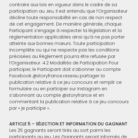
contraire aux lois en vigueur dans le cadre de sa
participation au Jeu. Il est entendu que l’Organisateur
décline toute responsabilité en cas de non respect
de cet engagement. De manière générale, chaque
Participant s’engage à respecter la législation et la
réglementation applicables ainsi qu’à ne pas porter
atteinte aux bonnes mœurs. Toute participation
incomplète ou qui ne respecte pas les conditions
précisées au Règlement pourra être refusée par
l’Organisateur. 4.2 Modalités de Participation Pour
participer, le Participant doit s’abonner au compte
Facebook @storyfrance.reseau partager la
publication relative à ce jeu concours et remplir ce
formulaire ou en participer sur Instagram en
s’abonnant au compte @storyfrance et en
commentant la publication relative à ce jeu concours
par « je participe ».
ARTICLE 5 – SÉLECTION ET INFORMATION DU GAGNANT
Les 25 gagnants seront tirés au sort parmi les
participants au jeu. Les Gagnants seront informés de