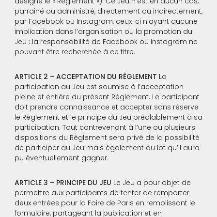
désigné le « Règlement »). Ce Jeu n’est en aucun cas,
parrainé ou administré, directement ou indirectement,
par Facebook ou Instagram, ceux-ci n’ayant aucune
implication dans l’organisation ou la promotion du
Jeu ; la responsabilité de Facebook ou Instagram ne
pouvant être recherchée à ce titre.
ARTICLE 2 – ACCEPTATION DU
RÈGLEMENT
La
participation au Jeu est soumise à l’acceptation
pleine et entière du présent Règlement. Le participant
doit prendre connaissance et accepter sans réserve
le Règlement et le principe du Jeu préalablement à sa
participation. Tout contrevenant à l’une ou plusieurs
dispositions du Règlement sera privé de la possibilité
de participer au Jeu mais également du lot qu’il aura
pu éventuellement gagner.
ARTICLE 3 – PRINCIPE DU JEU
Le Jeu a pour objet de
permettre aux participants de tenter de remporter
deux entrées pour la Foire de Paris en remplissant le
formulaire, partageant la publication et en