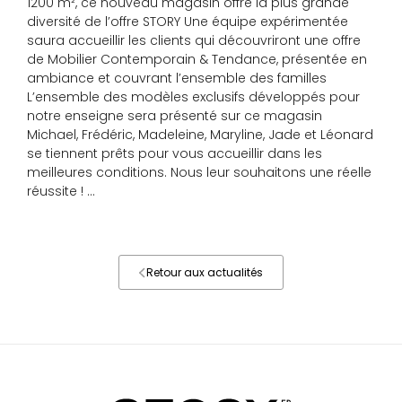
1200 m², ce nouveau magasin offre la plus grande
diversité de l’offre STORY Une équipe expérimentée
saura accueillir les clients qui découvriront une offre
de Mobilier Contemporain & Tendance, présentée en
ambiance et couvrant l’ensemble des familles
L’ensemble des modèles exclusifs développés pour
notre enseigne sera présenté sur ce magasin
Michael, Frédéric, Madeleine, Maryline, Jade et Léonard
se tiennent prêts pour vous accueillir dans les
meilleures conditions. Nous leur souhaitons une réelle
réussite ! …
Retour aux actualités