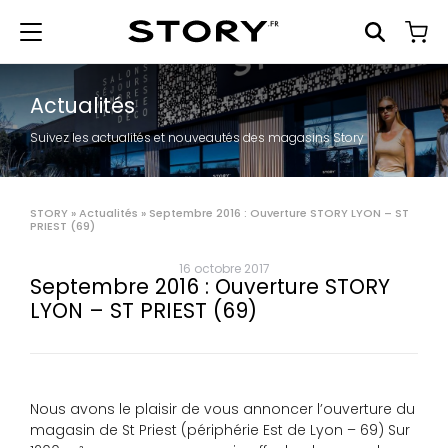
Actualités
Suivez les actualités et nouveautés des magasins Story
STORY
»
Actualités
»
Septembre 2016 : Ouverture STORY LYON – ST
PRIEST (69)
16 octobre 2017
Septembre 2016 : Ouverture STORY
LYON – ST PRIEST (69)
Nous avons le plaisir de vous annoncer l’ouverture du
magasin de St Priest (périphérie Est de Lyon – 69) Sur