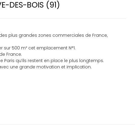
E-DES-BOIS (91)
e des plus grandes zones commerciales de France,
iter sur 500 m² cet emplacement N°1.
 de France.
 Paris qu’ils restent en place le plus longtemps.
avec une grande motivation et implication.