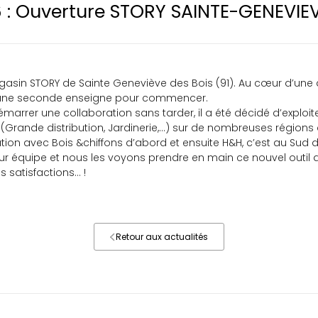
 : Ouverture STORY SAINTE-GENEVIEV
agasin STORY de Sainte Geneviève des Bois (91). Au cœur d’un
ec une seconde enseigne pour commencer.
démarrer une collaboration sans tarder, il a été décidé d’explo
e (Grande distribution, Jardinerie,…) sur de nombreuses régions
ion avec Bois &chiffons d’abord et ensuite H&H, c’est au Sud de
ur équipe et nous les voyons prendre en main ce nouvel outil 
s satisfactions…
!
Retour aux actualités