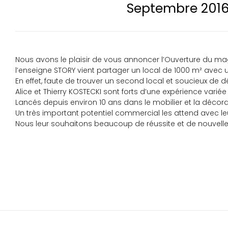
Septembre 2016
Nous avons le plaisir de vous annoncer l’Ouverture du m
l’enseigne STORY vient partager un local de 1000 m² av
En effet, faute de trouver un second local et soucieux de 
Alice et Thierry KOSTECKI sont forts d’une expérience varié
Lancés depuis environ 10 ans dans le mobilier et la décorat
Un très important potentiel commercial les attend avec le
Nous leur souhaitons beaucoup de réussite et de nouvelle