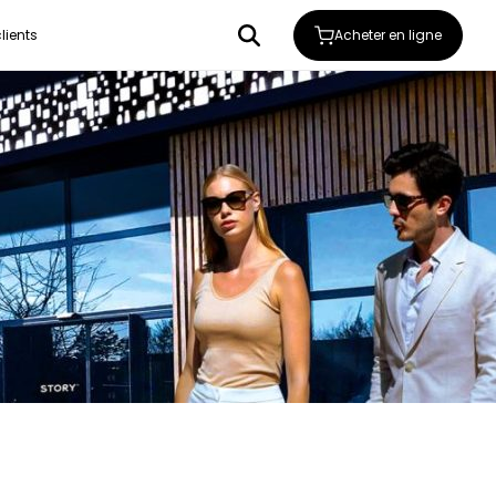
Acheter en ligne
lients