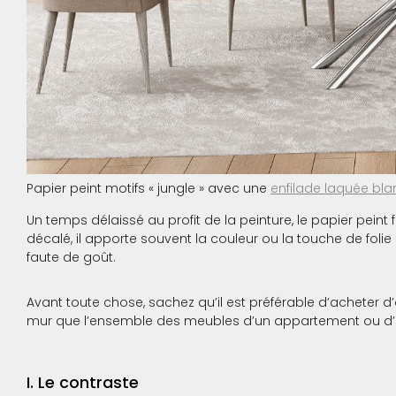
Papier peint motifs « jungle » avec une
enfilade laquée bl
Un temps délaissé au profit de la peinture, le papier pei
décalé, il apporte souvent la couleur ou la touche de folie
faute de goût.
Avant toute chose, sachez qu’il est préférable d’acheter d’ab
mur que l’ensemble des meubles d’un appartement ou d
I. Le contraste