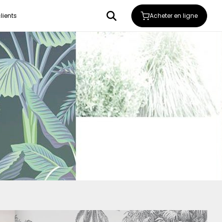
Acheter en ligne
lients