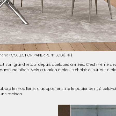
anche
(COLLECTION PAPIER PEINT LGD01 ©)
nt fait son grand retour depuis quelques années. C’est même dev
 dans une pièce. Mais attention à bien le choisir et surtout à 
ord le mobilier et d’adapter ensuite le papier peint à celui-ci. 
’une maison.