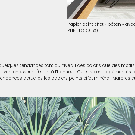
Papier peint effet « béton » av
PEINT LGD01 ©)
quelques tendances tant au niveau des coloris que des motifs.
et, vert chasseur …) sont à l’honneur. Qu’ils soient agrémentés d
endances actuelles les papiers peints effet minéral. Marbres e