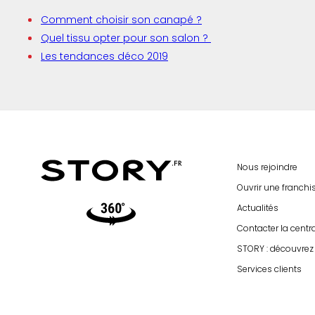
Comment choisir son canapé ?
Quel tissu opter pour son salon ?
Les tendances déco 2019
Nous rejoindre
Ouvrir une franch
Video360
Actualités
Contacter la centr
STORY : découvrez 
Services clients