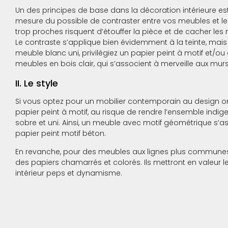
Un des principes de base dans la décoration intérieure est
mesure du possible de contraster entre vos meubles et les 
trop proches risquent d’étouffer la pièce et de cacher le
Le contraste s’applique bien évidemment à la teinte, mais 
meuble blanc uni, privilégiez un papier peint à motif et/
meubles en bois clair, qui s’associent à merveille aux mur
II. Le style
Si vous optez pour un mobilier contemporain au design orig
papier peint à motif, au risque de rendre l’ensemble indig
sobre et uni. Ainsi, un meuble avec motif géométrique s’a
papier peint motif béton.
En revanche, pour des meubles aux lignes plus communes 
des papiers chamarrés et colorés. Ils mettront en valeur l
intérieur peps et dynamisme.