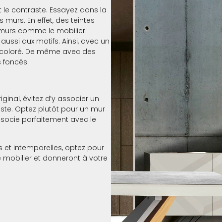
 le contraste. Essayez dans la
murs. En effet, des teintes
s murs comme le mobilier.
aussi aux motifs. Ainsi, avec un
ou coloré. De même avec des
s foncés.
inal, évitez d’y associer un
este. Optez plutôt pour un mur
ssocie parfaitement avec le
et intemporelles, optez pour
e mobilier et donneront à votre