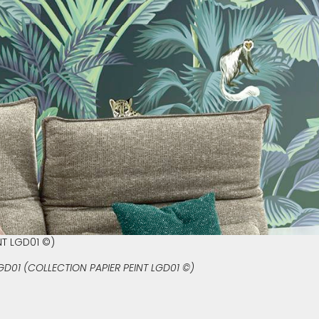
NT LGD01 ©)
 LGD01 (COLLECTION PAPIER PEINT LGD01 ©)