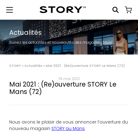
Actualités
Suivez les actualités et nouveautés des magasins Story
STORY
»
Actualités
»
Mai 2021 : (Re)ouverture STORY Le Mans (72)
19 mai 2021
Mai 2021 : (Re)ouverture STORY Le
Mans (72)
Nous avons le plaisir de vous annoncer l’ouverture du
nouveau magasin
STORY au Mans
.