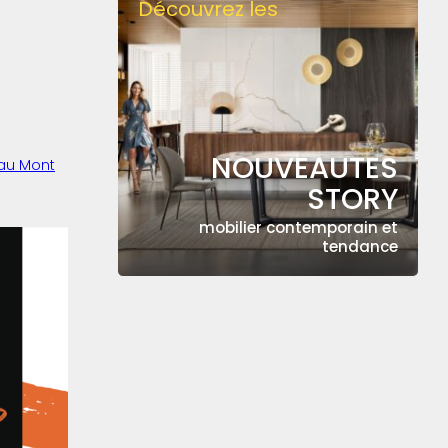
Découvrez les
NOUVEAUTES
u Mont
STORY
mobilier contemporain et
tendance