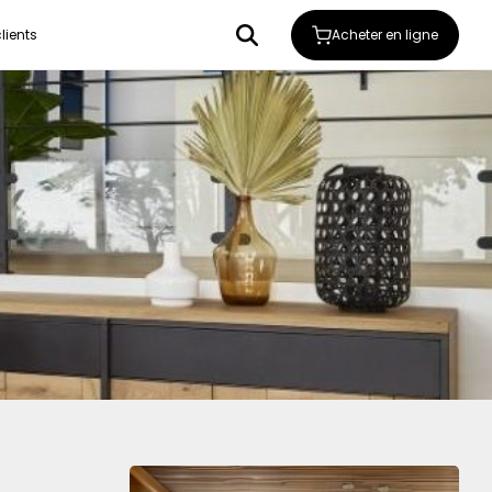
Acheter en ligne
lients