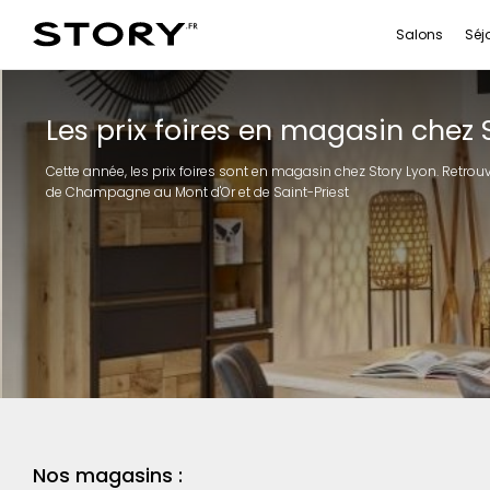
Salons
Séj
Les prix foires en magasin chez 
Cette année, les prix foires sont en magasin chez Story Lyon. Retr
de Champagne au Mont d'Or et de Saint-Priest
Nos magasins :